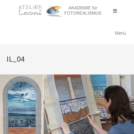
Zum
Inhalt
springen
Menü
IL_04