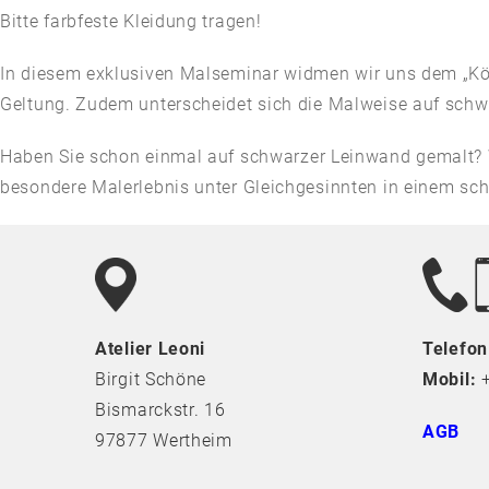
Bitte farbfeste Kleidung tragen!
In diesem exklusiven Malseminar widmen wir uns dem „Kön
Geltung. Zudem unterscheidet sich die Malweise auf sch
Haben Sie schon einmal auf schwarzer Leinwand gemalt? W
besondere Malerlebnis unter Gleichgesinnten in einem schö
Telefon
Atelier Leoni
Mobil:
+
Birgit Schöne
Bismarckstr. 16
AGB
97877 Wertheim