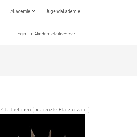
Akademie
Jugendakademie
Login für Akademieteilnehmer
 teilnehmen (begrenzte Platzanzahl!)