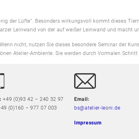
ig der Lüfte“. Besonders wirkungsvoll kommt dieses Tierm
warzer Leinwand von der auf weißer Leinwand und macht 
enn nicht, nutzen Sie dieses besondere Seminar der Kuns
nen Atelier-Ambiente. Sie werden durch Vormalen Schritt f
:
+49 (0)93 42 – 240 32 97
Email:
49 (0)160 – 977 07 003
bs@atelier-leoni.de
Impressum