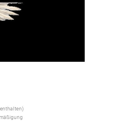
enthalten)
rmäßigung